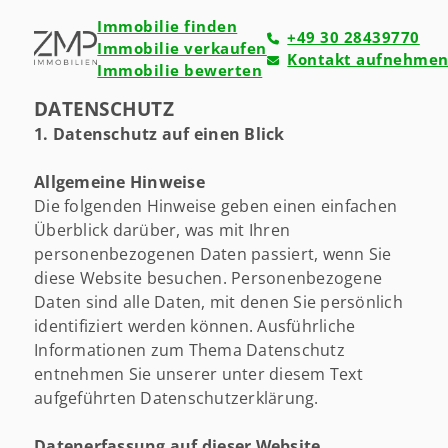
Immobilie finden
+49 30 28439770
Immobilie verkaufen
Kontakt aufnehme
Immobilie bewerten
DATENSCHUTZ
1. Datenschutz auf einen Blick
Allgemeine Hinweise
Die folgenden Hinweise geben einen einfachen
Überblick darüber, was mit Ihren
personenbezogenen Daten passiert, wenn Sie
diese Website besuchen. Personenbezogene
Daten sind alle Daten, mit denen Sie persönlich
identifiziert werden können. Ausführliche
Informationen zum Thema Datenschutz
entnehmen Sie unserer unter diesem Text
aufgeführten Datenschutzerklärung.
Datenerfassung auf dieser Website