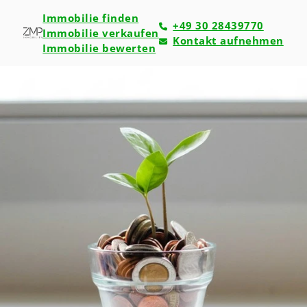
Immobilie finden
+49 30 28439770
Immobilie verkaufen
Kontakt aufnehmen
Immobilie bewerten