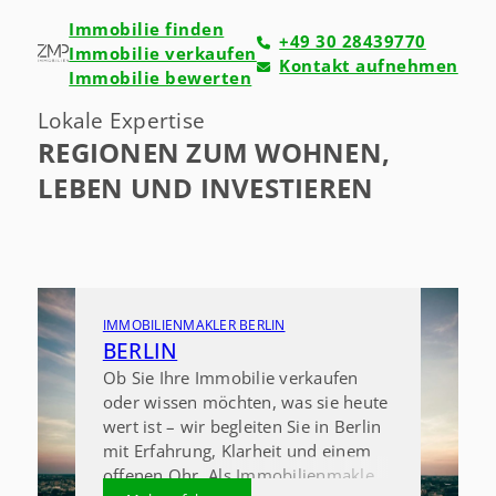
Immobilie finden
+49 30 28439770
Immobilie verkaufen
Kontakt aufnehmen
Immobilie bewerten
Lokale Expertise
REGIONEN ZUM WOHNEN,
LEBEN UND INVESTIEREN
IMMOBILIENMAKLER BERLIN
BERLIN
Ob Sie Ihre Immobilie verkaufen
oder wissen möchten, was sie heute
wert ist – wir begleiten Sie in Berlin
mit Erfahrung, Klarheit und einem
offenen Ohr. Als Immobilienmakler