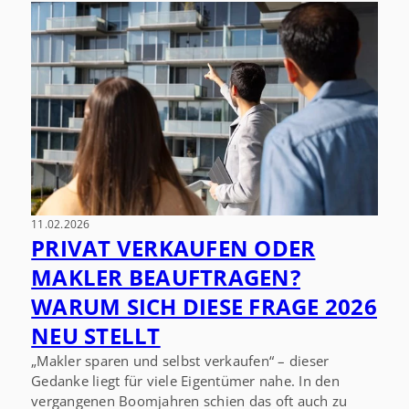
11.02.2026
PRIVAT VERKAUFEN ODER
MAKLER BEAUFTRAGEN?
WARUM SICH DIESE FRAGE 2026
NEU STELLT
„Makler sparen und selbst verkaufen“ – dieser
Gedanke liegt für viele Eigentümer nahe. In den
vergangenen Boomjahren schien das oft auch zu