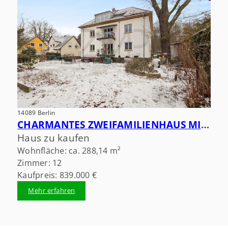
14089 Berlin
CHARMANTES ZWEIFAMILIENHAUS MIT RENDITEPOTENZIAL AM KLADOWER DAMM
Haus zu kaufen
Wohnfläche: ca. 288,14 m²
Zimmer: 12
Kaufpreis: 839.000 €
Mehr erfahren