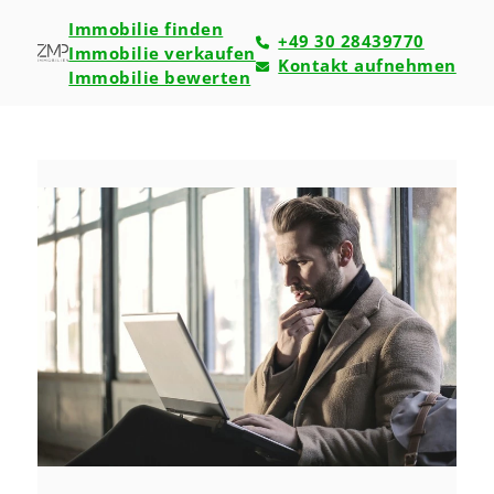
Immobilie finden
+49 30 28439770
Immobilie verkaufen
Kontakt aufnehmen
Immobilie bewerten