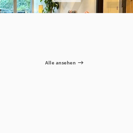
Alle ansehen
N