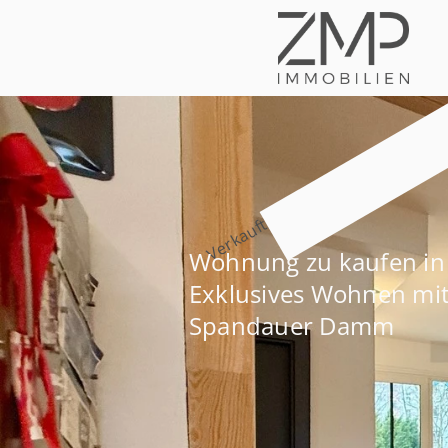
Verkauft
Wohnung zu kaufen in 
Exklusives Wohnen mi
Spandauer Damm