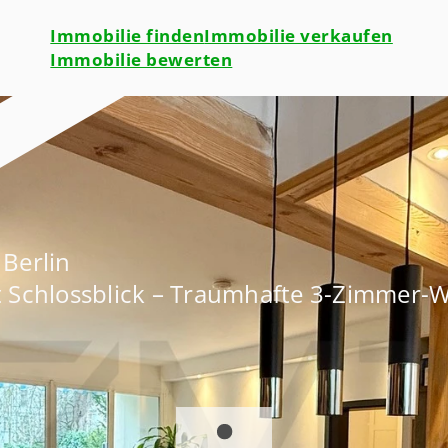
Immobilie finden
Immobilie verkaufen
Immobilie bewerten
Berlin
t Schlossblick – Traumhafte 3-Zimmer