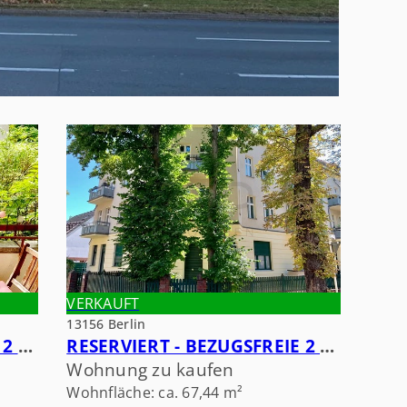
VERKAUFT
13156 Berlin
RESERVIERT - BEZUGSFREIE 2 ZIMMERWOHNUNG IN DER NIEBUHRSTRASSE
RESERVIERT - BEZUGSFREIE 2 ZIMMERWOHNUNG IN NIEDERSCHÖNHAUSEN
Wohnung zu kaufen
Wohnfläche: ca. 67,44 m²