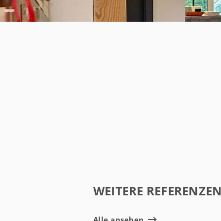
WEITERE REFERENZE
Alle ansehen