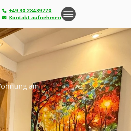
+49 30 28439770
Kontakt aufnehmen
-Wohnung am