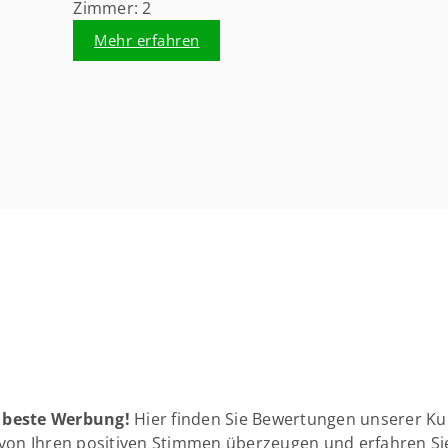
Zimmer: 2
Mehr erfahren
 beste Werbung!
Hier finden Sie Bewertungen unserer K
 von Ihren positiven Stimmen überzeugen und erfahren S